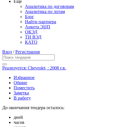
Еще
Аналитика по договорам
Аналитика по лотам
Блог
Найти партнера
Анкета ЭЦП
ОКЭД
ТН ВЭД
КАТО
Вход
/
Регистрация
Реализуется: Chevrolet, : 2008 г.в.
Избранное
Общие
Поместить
Заметка
В работу
До окончания тендера осталось:
дней
часов