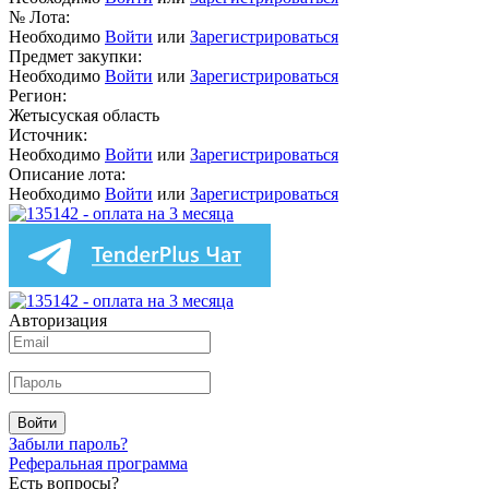
№ Лота:
Необходимо
Войти
или
Зарегистрироваться
Предмет закупки:
Необходимо
Войти
или
Зарегистрироваться
Регион:
Жетысуская область
Источник:
Необходимо
Войти
или
Зарегистрироваться
Описание лота:
Необходимо
Войти
или
Зарегистрироваться
Авторизация
Войти
Забыли пароль?
Реферальная программа
Есть вопросы?