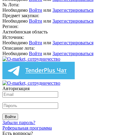
№ Лота:
Необходимо
Войти
или
Зарегистрироваться
Предмет закупки:
Необходимо
Войти
или
Зарегистрироваться
Регион:
Актюбинская область
Источник:
Необходимо
Войти
или
Зарегистрироваться
Описание лота:
Необходимо
Войти
или
Зарегистрироваться
Авторизация
Войти
Забыли пароль?
Реферальная программа
Есть вопросы?