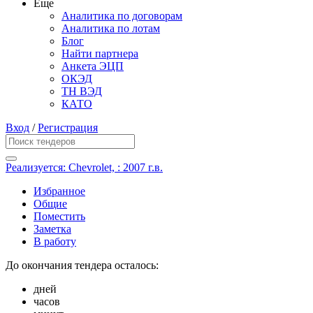
Еще
Аналитика по договорам
Аналитика по лотам
Блог
Найти партнера
Анкета ЭЦП
ОКЭД
ТН ВЭД
КАТО
Вход
/
Регистрация
Реализуется: Chevrolet, : 2007 г.в.
Избранное
Общие
Поместить
Заметка
В работу
До окончания тендера осталось:
дней
часов