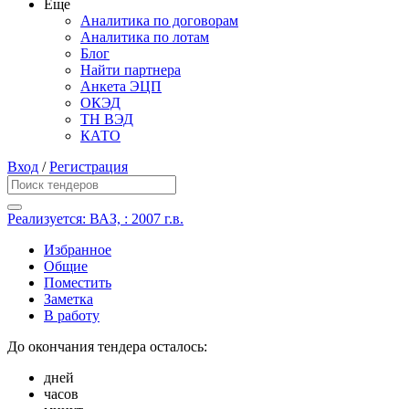
Еще
Аналитика по договорам
Аналитика по лотам
Блог
Найти партнера
Анкета ЭЦП
ОКЭД
ТН ВЭД
КАТО
Вход
/
Регистрация
Реализуется: ВАЗ, : 2007 г.в.
Избранное
Общие
Поместить
Заметка
В работу
До окончания тендера осталось:
дней
часов