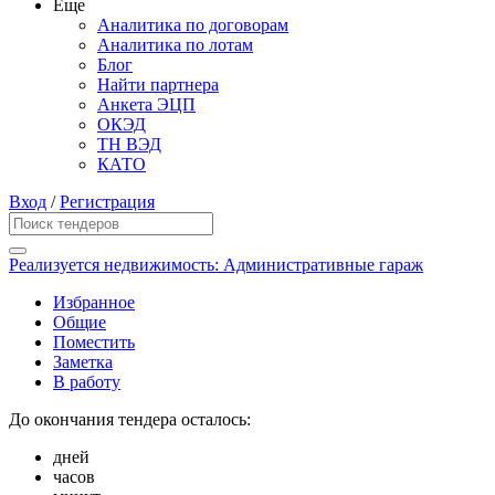
Еще
Аналитика по договорам
Аналитика по лотам
Блог
Найти партнера
Анкета ЭЦП
ОКЭД
ТН ВЭД
КАТО
Вход
/
Регистрация
Реализуется недвижимость: Административные гараж
Избранное
Общие
Поместить
Заметка
В работу
До окончания тендера осталось:
дней
часов