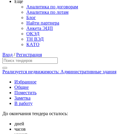
Еще
Аналитика по договорам
Аналитика по лотам
Блог
Найти партнера
Анкета ЭЦП
ОКЭД
ТН ВЭД
КАТО
Вход
/
Регистрация
Реализуется недвижимость: Административные здания
Избранное
Общие
Поместить
Заметка
В работу
До окончания тендера осталось:
дней
часов