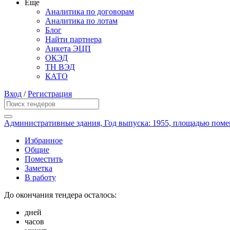
Еще
Аналитика по договорам
Аналитика по лотам
Блог
Найти партнера
Анкета ЭЦП
ОКЭД
ТН ВЭД
КАТО
Вход
/
Регистрация
Административные здания, Год выпуска: 1955, площадью помещ
Избранное
Общие
Поместить
Заметка
В работу
До окончания тендера осталось:
дней
часов