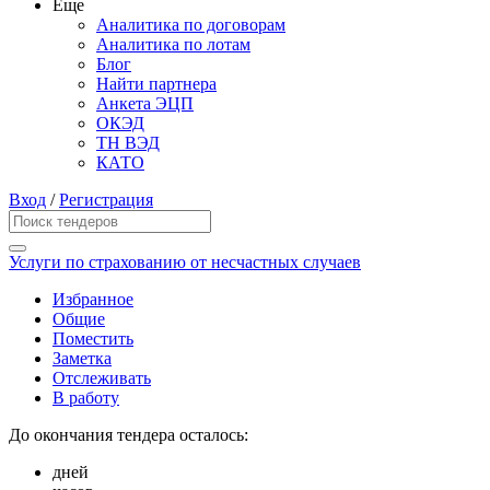
Еще
Аналитика по договорам
Аналитика по лотам
Блог
Найти партнера
Анкета ЭЦП
ОКЭД
ТН ВЭД
КАТО
Вход
/
Регистрация
Услуги по страхованию от несчастных случаев
Избранное
Общие
Поместить
Заметка
Отслеживать
В работу
До окончания тендера осталось:
дней