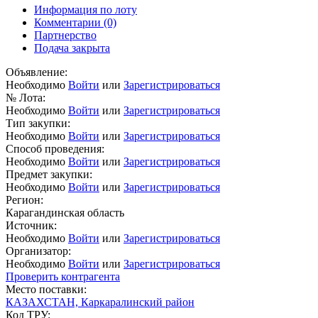
Информация по лоту
Комментарии
(0)
Партнерство
Подача закрыта
Объявление:
Необходимо
Войти
или
Зарегистрироваться
№ Лота:
Необходимо
Войти
или
Зарегистрироваться
Тип закупки:
Необходимо
Войти
или
Зарегистрироваться
Способ проведения:
Необходимо
Войти
или
Зарегистрироваться
Предмет закупки:
Необходимо
Войти
или
Зарегистрироваться
Регион:
Карагандинская область
Источник:
Необходимо
Войти
или
Зарегистрироваться
Организатор:
Необходимо
Войти
или
Зарегистрироваться
Проверить контрагента
Место поставки:
КАЗАХСТАН, Каркаралинский район
Код ТРУ: