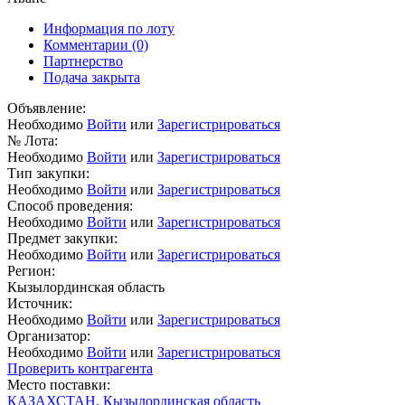
Информация по лоту
Комментарии
(0)
Партнерство
Подача закрыта
Объявление:
Необходимо
Войти
или
Зарегистрироваться
№ Лота:
Необходимо
Войти
или
Зарегистрироваться
Тип закупки:
Необходимо
Войти
или
Зарегистрироваться
Способ проведения:
Необходимо
Войти
или
Зарегистрироваться
Предмет закупки:
Необходимо
Войти
или
Зарегистрироваться
Регион:
Кызылординская область
Источник:
Необходимо
Войти
или
Зарегистрироваться
Организатор:
Необходимо
Войти
или
Зарегистрироваться
Проверить контрагента
Место поставки:
КАЗАХСТАН, Кызылординская область