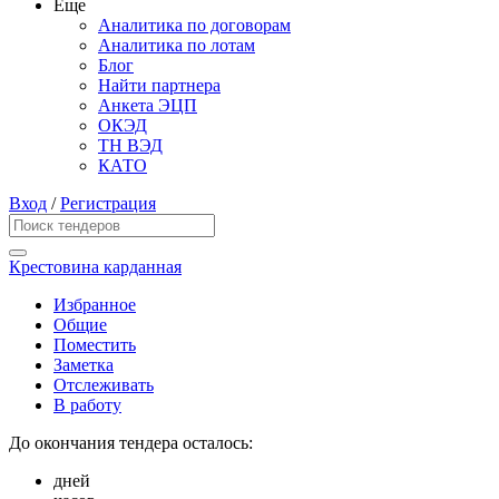
Еще
Аналитика по договорам
Аналитика по лотам
Блог
Найти партнера
Анкета ЭЦП
ОКЭД
ТН ВЭД
КАТО
Вход
/
Регистрация
Крестовина карданная
Избранное
Общие
Поместить
Заметка
Отслеживать
В работу
До окончания тендера осталось:
дней