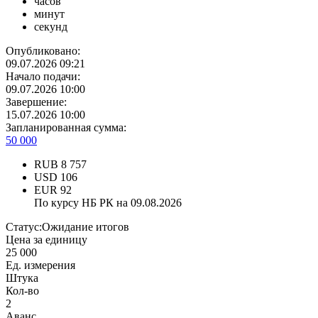
часов
минут
секунд
Опубликовано:
09.07.2026 09:21
Начало подачи:
09.07.2026 10:00
Завершение:
15.07.2026 10:00
Запланированная сумма:
50 000
RUB
8 757
USD
106
EUR
92
По курсу НБ РК на 09.08.2026
Статус:
Ожидание итогов
Цена за единицу
25 000
Ед. измерения
Штука
Кол-во
2
Аванс