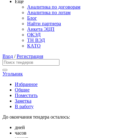
Еще
Аналитика по договорам
Аналитика по лотам
Блог
Найти партнера
Анкета ЭЦП
ОКЭД
ТН ВЭД
КАТО
Вход
/
Регистрация
Угольник
Избранное
Общие
Поместить
Заметка
В работу
До окончания тендера осталось:
дней
часов