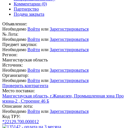
Комментарии
(0)
Партнерство
Подача закрыта
Объявление:
Необходимо
Войти
или
Зарегистрироваться
№ Лота:
Необходимо
Войти
или
Зарегистрироваться
Предмет закупки:
Необходимо
Войти
или
Зарегистрироваться
Регион:
Мангистауская область
Источник:
Необходимо
Войти
или
Зарегистрироваться
Организатор:
Необходимо
Войти
или
Зарегистрироваться
Проверить контрагента
Место поставки:
Мангистауская область, г.Жанаозен, Промышленная зона Про
мзона-2 , Строение 46 Б
Описание лота:
Необходимо
Войти
или
Зарегистрироваться
Код ТРУ:
*22129.700.000012