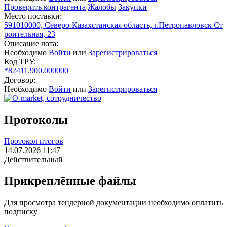
Проверить контрагента
Жалобы
Закупки
Место поставки:
591010000, Северо-Казахстанская область, г.Петропавловск Ст
роительная, 23
Описание лота:
Необходимо
Войти
или
Зарегистрироваться
Код ТРУ:
*82411.900.000000
Договор:
Необходимо
Войти
или
Зарегистрироваться
Протоколы
Протокол итогов
14.07.2026 11:47
Действительный
Прикреплённые файлы
Для просмотра тендерной документации необходимо оплатить
подписку