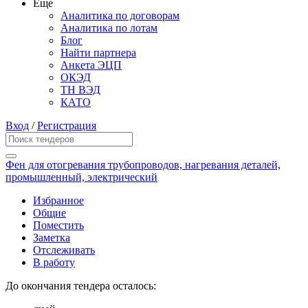
Еще
Аналитика по договорам
Аналитика по лотам
Блог
Найти партнера
Анкета ЭЦП
ОКЭД
ТН ВЭД
КАТО
Вход
/
Регистрация
Фен для отогревания трубопроводов, нагревания деталей,
промышленный, электрический
Избранное
Общие
Поместить
Заметка
Отслеживать
В работу
До окончания тендера осталось: