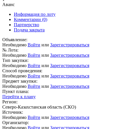
Аванс
Информация по лоту
Комментарии
(0)
Партнерство
Подача закрыта
Объявление:
Необходимо
Войти
или
Зарегистрироваться
№ Лота:
Необходимо
Войти
или
Зарегистрироваться
Тип закупки:
Необходимо
Войти
или
Зарегистрироваться
Способ проведения:
Необходимо
Войти
или
Зарегистрироваться
Предмет закупки:
Необходимо
Войти
или
Зарегистрироваться
Пункт плана:
Перейти к плану
Регион:
Северо-Казахстанская область (СКО)
Источник:
Необходимо
Войти
или
Зарегистрироваться
Организатор:
Необходимо
Войти
или
Зарегистрироваться