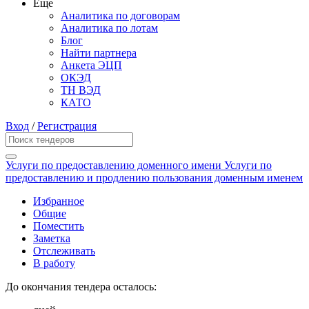
Еще
Аналитика по договорам
Аналитика по лотам
Блог
Найти партнера
Анкета ЭЦП
ОКЭД
ТН ВЭД
КАТО
Вход
/
Регистрация
Услуги по предоставлению доменного имени Услуги по
предоставлению и продлению пользования доменным именем
Избранное
Общие
Поместить
Заметка
Отслеживать
В работу
До окончания тендера осталось: