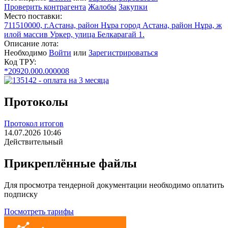
Проверить контрагента
Жалобы
Закупки
Место поставки:
711510000, г.Астана, район Нұра город Астана, район Нұра, ж
илой массив Уркер, улица Белкарагай 1.
Описание лота:
Необходимо
Войти
или
Зарегистрироваться
Код ТРУ:
*20920.000.000008
Протоколы
Протокол итогов
14.07.2026 10:46
Действительный
Прикреплённые файлы
Для просмотра тендерной документации необходимо оплатить
подписку
Посмотреть тарифы