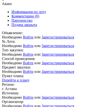
Аванс
Информация по лоту
Комментарии
(0)
Партнерство
Подача закрыта
Объявление:
Необходимо
Войти
или
Зарегистрироваться
№ Лота:
Необходимо
Войти
или
Зарегистрироваться
Тип закупки:
Необходимо
Войти
или
Зарегистрироваться
Способ проведения:
Необходимо
Войти
или
Зарегистрироваться
Предмет закупки:
Необходимо
Войти
или
Зарегистрироваться
Пункт плана:
Перейти к плану
Регион:
г. Астана
Источник:
Необходимо
Войти
или
Зарегистрироваться
Организатор:
Необходимо
Войти
или
Зарегистрироваться