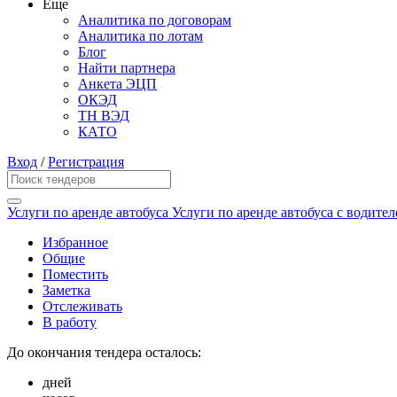
Еще
Аналитика по договорам
Аналитика по лотам
Блог
Найти партнера
Анкета ЭЦП
ОКЭД
ТН ВЭД
КАТО
Вход
/
Регистрация
Услуги по аренде автобуса Услуги по аренде автобуса с водите
Избранное
Общие
Поместить
Заметка
Отслеживать
В работу
До окончания тендера осталось:
дней