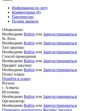
Информация по лоту
Комментарии
(0)
Партнерство
Подача закрыта
Объявление:
Необходимо
Войти
или
Зарегистрироваться
№ Лота:
Необходимо
Войти
или
Зарегистрироваться
Тип закупки:
Необходимо
Войти
или
Зарегистрироваться
Способ проведения:
Необходимо
Войти
или
Зарегистрироваться
Предмет закупки:
Необходимо
Войти
или
Зарегистрироваться
Пункт плана:
Перейти к плану
Регион:
г. Алматы
Источник:
Необходимо
Войти
или
Зарегистрироваться
Организатор:
Необходимо
Войти
или
Зарегистрироваться
Проверить контрагента
Жалобы
Закупки