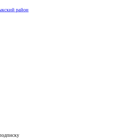
дыкский район
 подписку