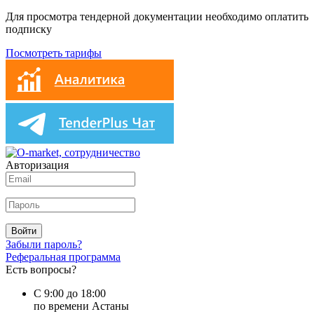
Для просмотра тендерной документации необходимо оплатить
подписку
Посмотреть тарифы
Авторизация
Войти
Забыли пароль?
Реферальная программа
Есть вопросы?
С 9:00 до 18:00
по времени Астаны