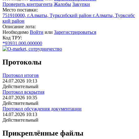
Проверить контрагента
Жалобы
Закупки
Место поставки:
751910000, г.Алматы, Турксибский район г.Алматы, Турксибс
кий район
Описание лота:
Необходимо
Войти
или
Зарегистрироваться
Код ТРУ:
*93931.000.000000
Протоколы
Протокол итогов
24.07.2026 10:13
Действительный
Протокол вскрытия
24.07.2026 10:35
Действительный
Протокол обсуждения документации
14.07.2026 10:13
Действительный
Прикреплённые файлы