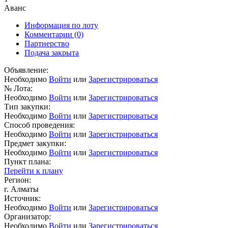
Аванс
Информация по лоту
Комментарии
(0)
Партнерство
Подача закрыта
Объявление:
Необходимо
Войти
или
Зарегистрироваться
№ Лота:
Необходимо
Войти
или
Зарегистрироваться
Тип закупки:
Необходимо
Войти
или
Зарегистрироваться
Способ проведения:
Необходимо
Войти
или
Зарегистрироваться
Предмет закупки:
Необходимо
Войти
или
Зарегистрироваться
Пункт плана:
Перейти к плану
Регион:
г. Алматы
Источник:
Необходимо
Войти
или
Зарегистрироваться
Организатор:
Необходимо
Войти
или
Зарегистрироваться