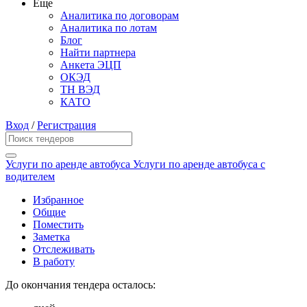
Еще
Аналитика по договорам
Аналитика по лотам
Блог
Найти партнера
Анкета ЭЦП
ОКЭД
ТН ВЭД
КАТО
Вход
/
Регистрация
Услуги по аренде автобуса Услуги по аренде автобуса с
водителем
Избранное
Общие
Поместить
Заметка
Отслеживать
В работу
До окончания тендера осталось: