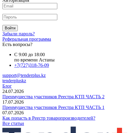
Авторизация
Войти
Забыли пароль?
Реферальная программа
Есть вопросы?
С 9:00 до 18:00
по времени Астаны
+7(727)318-76-09
support@tenderplus.kz
tenderpluskz
Блог
24.07.2026
Преимущества участников Реестра КТП ЧАСТЬ 2
17.07.2026
Преимущества участников Реестра КТП ЧАСТЬ 1
07.07.2026
Как попасть в Реестр товаропроизводителей?
Все статьи