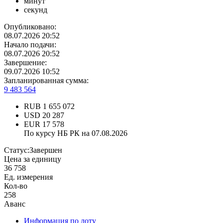
минут
секунд
Опубликовано:
08.07.2026 20:52
Начало подачи:
08.07.2026 20:52
Завершение:
09.07.2026 10:52
Запланированная сумма:
9 483 564
RUB
1 655 072
USD
20 287
EUR
17 578
По курсу НБ РК на 07.08.2026
Статус:
Завершен
Цена за единицу
36 758
Ед. измерения
Кол-во
258
Аванс
Информация по лоту