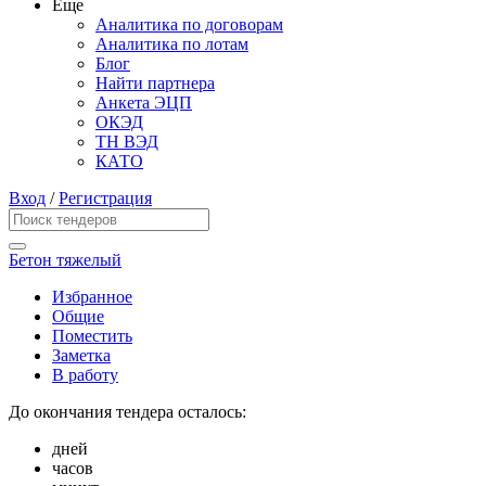
Еще
Аналитика по договорам
Аналитика по лотам
Блог
Найти партнера
Анкета ЭЦП
ОКЭД
ТН ВЭД
КАТО
Вход
/
Регистрация
Бетон тяжелый
Избранное
Общие
Поместить
Заметка
В работу
До окончания тендера осталось:
дней
часов