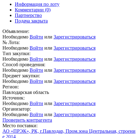
Информация по лоту
Комментарии
(0)
Партнерство
Подача закрыта
Объявление:
Необходимо
Войти
или
Зарегистрироваться
№ Лота:
Необходимо
Войти
или
Зарегистрироваться
Тип закупки:
Необходимо
Войти
или
Зарегистрироваться
Способ проведения:
Необходимо
Войти
или
Зарегистрироваться
Предмет закупки:
Необходимо
Войти
или
Зарегистрироваться
Регион:
Павлодарская область
Источник:
Необходимо
Войти
или
Зарегистрироваться
Организатор:
Необходимо
Войти
или
Зарегистрироваться
Проверить контрагента
Место поставки:
АО «ПРЭК», РК, г.Павлодар, Пром.зона Центральная, строени
е 2014