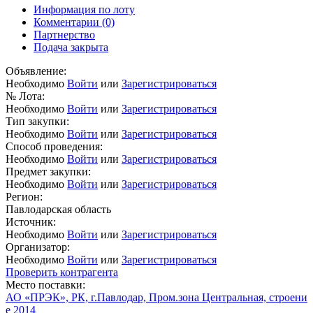
Информация по лоту
Комментарии
(0)
Партнерство
Подача закрыта
Объявление:
Необходимо
Войти
или
Зарегистрироваться
№ Лота:
Необходимо
Войти
или
Зарегистрироваться
Тип закупки:
Необходимо
Войти
или
Зарегистрироваться
Способ проведения:
Необходимо
Войти
или
Зарегистрироваться
Предмет закупки:
Необходимо
Войти
или
Зарегистрироваться
Регион:
Павлодарская область
Источник:
Необходимо
Войти
или
Зарегистрироваться
Организатор:
Необходимо
Войти
или
Зарегистрироваться
Проверить контрагента
Место поставки:
АО «ПРЭК», РК, г.Павлодар, Пром.зона Центральная, строени
е 2014