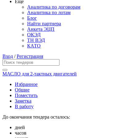
Еще
Аналитика по договорам
Аналитика по лотам
Блог
Найти партнера
Анкета ЭЦП
ОКЭД
ТН ВЭД
КАТО
Вход
/
Регистрация
МАСЛО для 2-тактных двигателей
Избранное
Общие
Поместить
Заметка
В работу
До окончания тендера осталось:
дней
часов