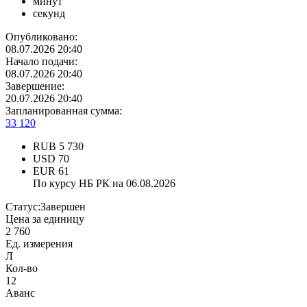
минут
секунд
Опубликовано:
08.07.2026 20:40
Начало подачи:
08.07.2026 20:40
Завершение:
20.07.2026 20:40
Запланированная сумма:
33 120
RUB
5 730
USD
70
EUR
61
По курсу НБ РК на 06.08.2026
Статус:
Завершен
Цена за единицу
2 760
Ед. измерения
Л
Кол-во
12
Аванс