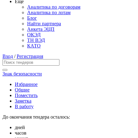
Еще
Аналитика по договорам
Аналитика по лотам
Блог
Найти партнера
Анкета ЭЦП
ОКЭД
ТН ВЭД
КАТО
Вход
/
Регистрация
Знак безопасности
Избранное
Общие
Поместить
Заметка
В работу
До окончания тендера осталось:
дней
часов