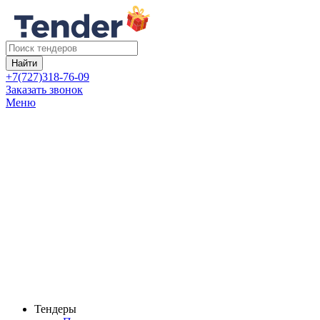
Найти
+7(727)318-76-09
Заказать звонок
Меню
Тендеры