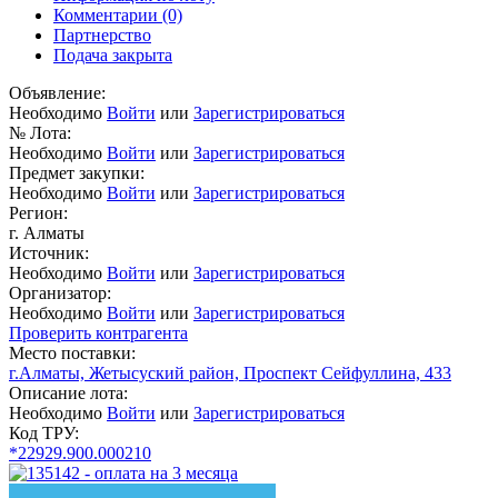
Комментарии
(0)
Партнерство
Подача закрыта
Объявление:
Необходимо
Войти
или
Зарегистрироваться
№ Лота:
Необходимо
Войти
или
Зарегистрироваться
Предмет закупки:
Необходимо
Войти
или
Зарегистрироваться
Регион:
г. Алматы
Источник:
Необходимо
Войти
или
Зарегистрироваться
Организатор:
Необходимо
Войти
или
Зарегистрироваться
Проверить контрагента
Место поставки:
г.Алматы, Жетысуский район, Проспект Сейфуллина, 433
Описание лота:
Необходимо
Войти
или
Зарегистрироваться
Код ТРУ:
*22929.900.000210