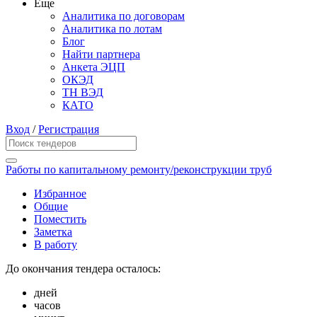
Еще
Аналитика по договорам
Аналитика по лотам
Блог
Найти партнера
Анкета ЭЦП
ОКЭД
ТН ВЭД
КАТО
Вход
/
Регистрация
Работы по капитальному ремонту/реконструкции труб
Избранное
Общие
Поместить
Заметка
В работу
До окончания тендера осталось:
дней
часов