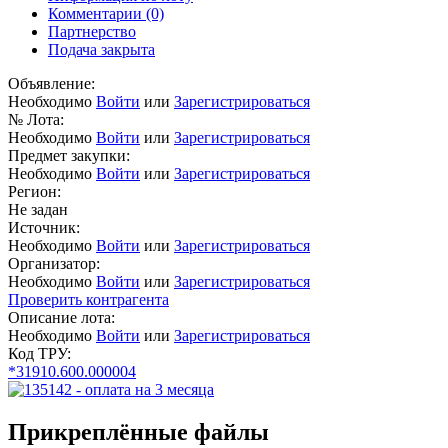
Комментарии
(0)
Партнерство
Подача закрыта
Объявление:
Необходимо
Войти
или
Зарегистрироваться
№ Лота:
Необходимо
Войти
или
Зарегистрироваться
Предмет закупки:
Необходимо
Войти
или
Зарегистрироваться
Регион:
Не задан
Источник:
Необходимо
Войти
или
Зарегистрироваться
Организатор:
Необходимо
Войти
или
Зарегистрироваться
Проверить контрагента
Описание лота:
Необходимо
Войти
или
Зарегистрироваться
Код ТРУ:
*31910.600.000004
Прикреплённые файлы