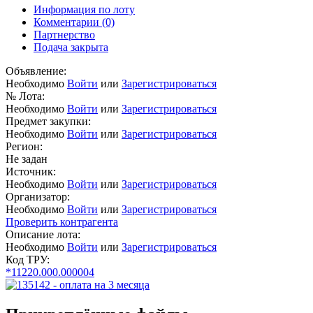
Информация по лоту
Комментарии
(0)
Партнерство
Подача закрыта
Объявление:
Необходимо
Войти
или
Зарегистрироваться
№ Лота:
Необходимо
Войти
или
Зарегистрироваться
Предмет закупки:
Необходимо
Войти
или
Зарегистрироваться
Регион:
Не задан
Источник:
Необходимо
Войти
или
Зарегистрироваться
Организатор:
Необходимо
Войти
или
Зарегистрироваться
Проверить контрагента
Описание лота:
Необходимо
Войти
или
Зарегистрироваться
Код ТРУ:
*11220.000.000004