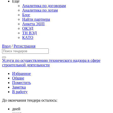
Еще
Аналитика по договорам
Аналитика по лотам
Блог
Найти партнера
Анкета ЭЦП
ОКЭД
ТН ВЭД
КАТО
Вход
/
Регистрация
Услуги по осуществлению технического надзора в сфере
строительной деятельности
Избранное
Общие
Поместить
Заметка
В работу
До окончания тендера осталось:
дней