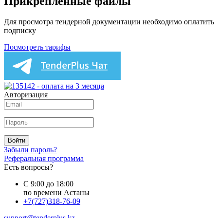
Прикреплённые файлы
Для просмотра тендерной документации необходимо оплатить
подписку
Посмотреть тарифы
Авторизация
Войти
Забыли пароль?
Реферальная программа
Есть вопросы?
С 9:00 до 18:00
по времени Астаны
+7(727)318-76-09
support@tenderplus.kz