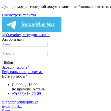
Для просмотра тендерной документации необходимо оплатить
Посмотреть тарифы
Авторизация
Войти
Забыли пароль?
Реферальная программа
Есть вопросы?
С 9:00 до 18:00
по времени Астаны
+7(727)318-76-09
support@tenderplus.kz
tenderpluskz
Блог