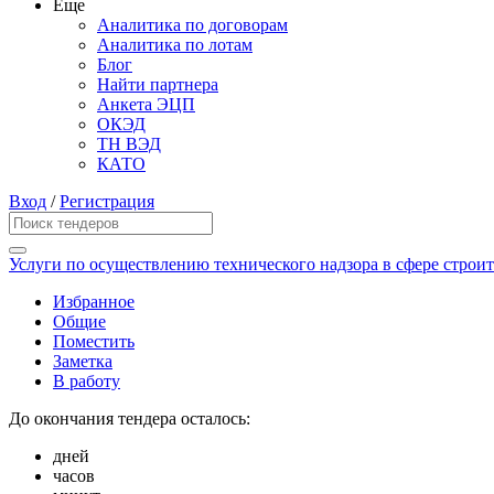
Еще
Аналитика по договорам
Аналитика по лотам
Блог
Найти партнера
Анкета ЭЦП
ОКЭД
ТН ВЭД
КАТО
Вход
/
Регистрация
Услуги по осуществлению технического надзора в сфере строи
Избранное
Общие
Поместить
Заметка
В работу
До окончания тендера осталось:
дней
часов