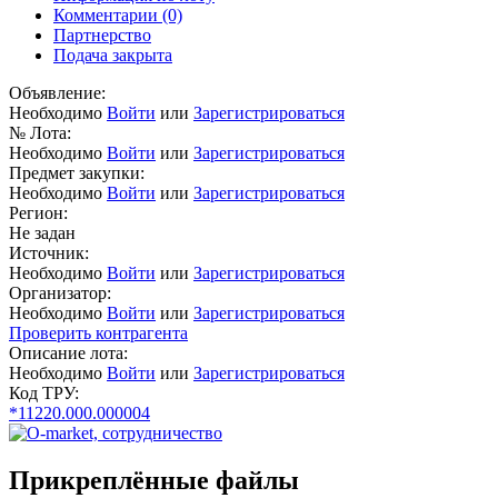
Комментарии
(0)
Партнерство
Подача закрыта
Объявление:
Необходимо
Войти
или
Зарегистрироваться
№ Лота:
Необходимо
Войти
или
Зарегистрироваться
Предмет закупки:
Необходимо
Войти
или
Зарегистрироваться
Регион:
Не задан
Источник:
Необходимо
Войти
или
Зарегистрироваться
Организатор:
Необходимо
Войти
или
Зарегистрироваться
Проверить контрагента
Описание лота:
Необходимо
Войти
или
Зарегистрироваться
Код ТРУ:
*11220.000.000004
Прикреплённые файлы