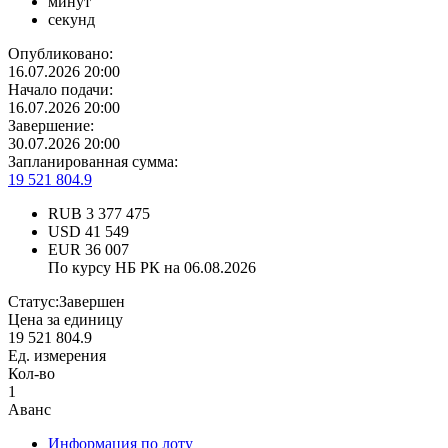
минут
секунд
Опубликовано:
16.07.2026 20:00
Начало подачи:
16.07.2026 20:00
Завершение:
30.07.2026 20:00
Запланированная сумма:
19 521 804.9
RUB
3 377 475
USD
41 549
EUR
36 007
По курсу НБ РК на 06.08.2026
Статус:
Завершен
Цена за единицу
19 521 804.9
Ед. измерения
Кол-во
1
Аванс
Информация по лоту