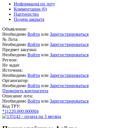
Информация по лоту
Комментарии
(0)
Партнерство
Подача закрыта
Объявление:
Необходимо
Войти
или
Зарегистрироваться
№ Лота:
Необходимо
Войти
или
Зарегистрироваться
Предмет закупки:
Необходимо
Войти
или
Зарегистрироваться
Регион:
Не задан
Источник:
Необходимо
Войти
или
Зарегистрироваться
Организатор:
Необходимо
Войти
или
Зарегистрироваться
Проверить контрагента
Описание лота:
Необходимо
Войти
или
Зарегистрироваться
Код ТРУ:
*11220.000.000004