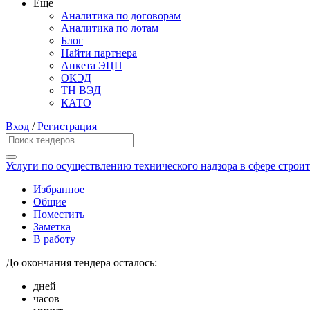
Еще
Аналитика по договорам
Аналитика по лотам
Блог
Найти партнера
Анкета ЭЦП
ОКЭД
ТН ВЭД
КАТО
Вход
/
Регистрация
Услуги по осуществлению технического надзора в сфере строи
Избранное
Общие
Поместить
Заметка
В работу
До окончания тендера осталось:
дней
часов