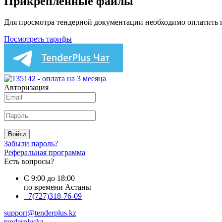
Прикреплённые файлы
Для просмотра тендерной документации необходимо оплатить
Посмотреть тарифы
Авторизация
Войти
Забыли пароль?
Реферальная программа
Есть вопросы?
С 9:00 до 18:00
по времени Астаны
+7(727)318-76-09
support@tenderplus.kz
tenderpluskz