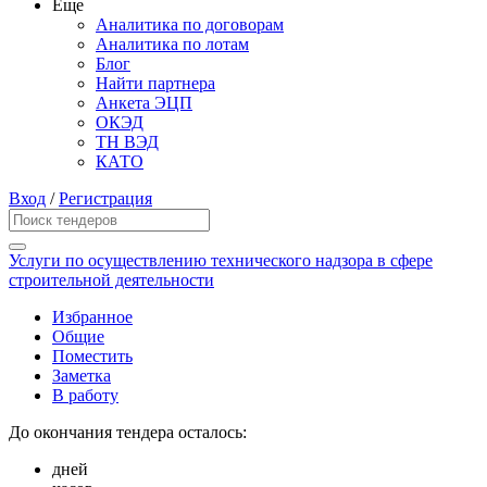
Еще
Аналитика по договорам
Аналитика по лотам
Блог
Найти партнера
Анкета ЭЦП
ОКЭД
ТН ВЭД
КАТО
Вход
/
Регистрация
Услуги по осуществлению технического надзора в сфере
строительной деятельности
Избранное
Общие
Поместить
Заметка
В работу
До окончания тендера осталось:
дней