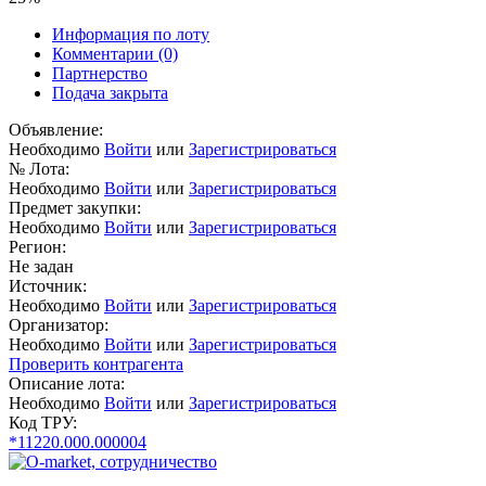
Информация по лоту
Комментарии
(0)
Партнерство
Подача закрыта
Объявление:
Необходимо
Войти
или
Зарегистрироваться
№ Лота:
Необходимо
Войти
или
Зарегистрироваться
Предмет закупки:
Необходимо
Войти
или
Зарегистрироваться
Регион:
Не задан
Источник:
Необходимо
Войти
или
Зарегистрироваться
Организатор:
Необходимо
Войти
или
Зарегистрироваться
Проверить контрагента
Описание лота:
Необходимо
Войти
или
Зарегистрироваться
Код ТРУ:
*11220.000.000004