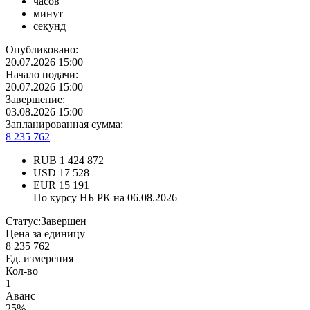
часов
минут
секунд
Опубликовано:
20.07.2026 15:00
Начало подачи:
20.07.2026 15:00
Завершение:
03.08.2026 15:00
Запланированная сумма:
8 235 762
RUB
1 424 872
USD
17 528
EUR
15 191
По курсу НБ РК на 06.08.2026
Статус:
Завершен
Цена за единицу
8 235 762
Ед. измерения
Кол-во
1
Аванс
25%