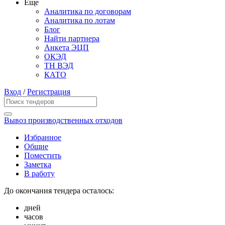
Еще
Аналитика по договорам
Аналитика по лотам
Блог
Найти партнера
Анкета ЭЦП
ОКЭД
ТН ВЭД
КАТО
Вход
/
Регистрация
Вывоз производственных отходов
Избранное
Общие
Поместить
Заметка
В работу
До окончания тендера осталось:
дней
часов