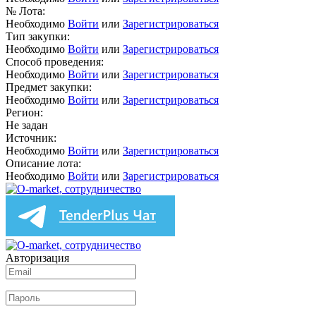
№ Лота:
Необходимо
Войти
или
Зарегистрироваться
Тип закупки:
Необходимо
Войти
или
Зарегистрироваться
Способ проведения:
Необходимо
Войти
или
Зарегистрироваться
Предмет закупки:
Необходимо
Войти
или
Зарегистрироваться
Регион:
Не задан
Источник:
Необходимо
Войти
или
Зарегистрироваться
Описание лота:
Необходимо
Войти
или
Зарегистрироваться
Авторизация