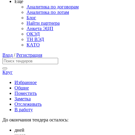
Еще
Аналитика по договорам
Аналитика по лотам
Блог
Найти партнера
Анкета ЭЦП
ОКЭД
ТН ВЭД
КАТО
Вход
/
Регистрация
Круг
Избранное
Общие
Поместить
Заметка
Отслеживать
В работу
До окончания тендера осталось:
дней