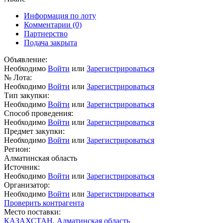
Информация по лоту
Комментарии
(0)
Партнерство
Подача закрыта
Объявление:
Необходимо
Войти
или
Зарегистрироваться
№ Лота:
Необходимо
Войти
или
Зарегистрироваться
Тип закупки:
Необходимо
Войти
или
Зарегистрироваться
Способ проведения:
Необходимо
Войти
или
Зарегистрироваться
Предмет закупки:
Необходимо
Войти
или
Зарегистрироваться
Регион:
Алматинская область
Источник:
Необходимо
Войти
или
Зарегистрироваться
Организатор:
Необходимо
Войти
или
Зарегистрироваться
Проверить контрагента
Место поставки:
КАЗАХСТАН, Алматинская область