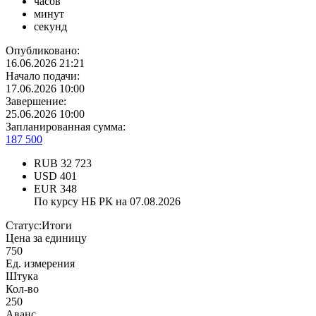
часов
минут
секунд
Опубликовано:
16.06.2026 21:21
Начало подачи:
17.06.2026 10:00
Завершение:
25.06.2026 10:00
Запланированная сумма:
187 500
RUB
32 723
USD
401
EUR
348
По курсу НБ РК на 07.08.2026
Статус:
Итоги
Цена за единицу
750
Ед. измерения
Штука
Кол-во
250
Аванс