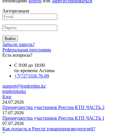
Необходимо
Войти
или
Зарегистрироваться
Авторизация
Войти
Забыли пароль?
Реферальная программа
Есть вопросы?
С 9:00 до 18:00
по времени Астаны
+7(727)318-76-09
support@tenderplus.kz
tenderpluskz
Блог
24.07.2026
Преимущества участников Реестра КТП ЧАСТЬ 2
17.07.2026
Преимущества участников Реестра КТП ЧАСТЬ 1
07.07.2026
Как попасть в Реестр товаропроизводителей?