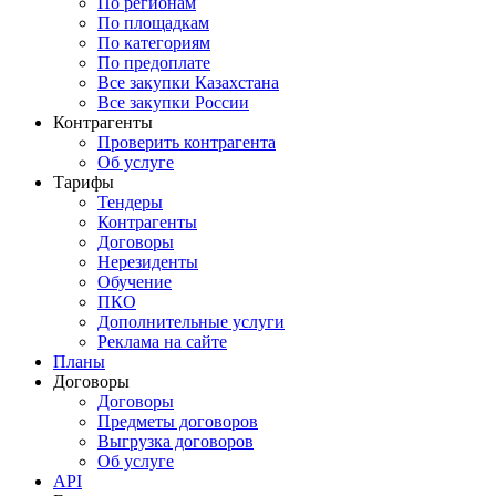
По регионам
По площадкам
По категориям
По предоплате
Все закупки Казахстана
Все закупки России
Контрагенты
Проверить контрагента
Об услуге
Тарифы
Тендеры
Контрагенты
Договоры
Нерезиденты
Обучение
ПКО
Дополнительные услуги
Реклама на сайте
Планы
Договоры
Договоры
Предметы договоров
Выгрузка договоров
Об услуге
API