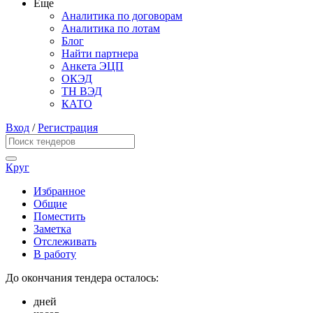
Еще
Аналитика по договорам
Аналитика по лотам
Блог
Найти партнера
Анкета ЭЦП
ОКЭД
ТН ВЭД
КАТО
Вход
/
Регистрация
Круг
Избранное
Общие
Поместить
Заметка
Отслеживать
В работу
До окончания тендера осталось:
дней