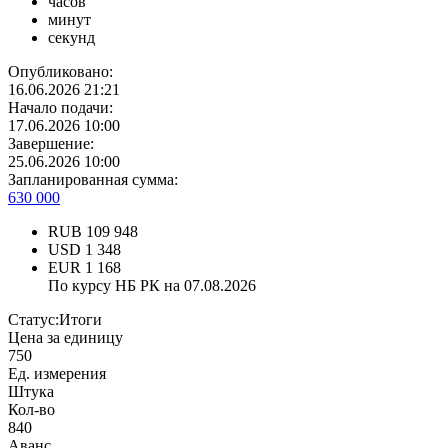
часов
минут
секунд
Опубликовано:
16.06.2026 21:21
Начало подачи:
17.06.2026 10:00
Завершение:
25.06.2026 10:00
Запланированная сумма:
630 000
RUB
109 948
USD
1 348
EUR
1 168
По курсу НБ РК на 07.08.2026
Статус:
Итоги
Цена за единицу
750
Ед. измерения
Штука
Кол-во
840
Аванс