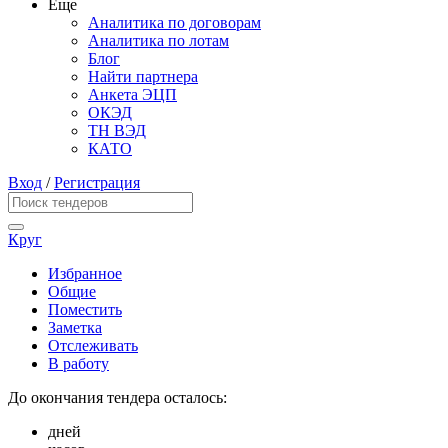
Еще
Аналитика по договорам
Аналитика по лотам
Блог
Найти партнера
Анкета ЭЦП
ОКЭД
ТН ВЭД
КАТО
Вход
/
Регистрация
Круг
Избранное
Общие
Поместить
Заметка
Отслеживать
В работу
До окончания тендера осталось:
дней