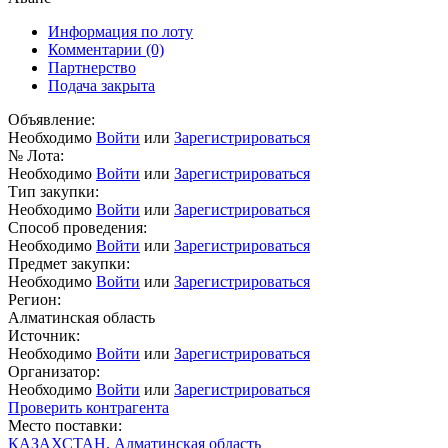
Информация по лоту
Комментарии
(0)
Партнерство
Подача закрыта
Объявление:
Необходимо
Войти
или
Зарегистрироваться
№ Лота:
Необходимо
Войти
или
Зарегистрироваться
Тип закупки:
Необходимо
Войти
или
Зарегистрироваться
Способ проведения:
Необходимо
Войти
или
Зарегистрироваться
Предмет закупки:
Необходимо
Войти
или
Зарегистрироваться
Регион:
Алматинская область
Источник:
Необходимо
Войти
или
Зарегистрироваться
Организатор:
Необходимо
Войти
или
Зарегистрироваться
Проверить контрагента
Место поставки:
КАЗАХСТАН, Алматинская область