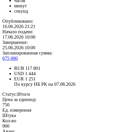
часов
минут
секунд
Опубликовано:
16.06.2026 21:21
Начало подачи:
17.06.2026 10:00
Завершение:
25.06.2026 10:00
Запланированная сумма:
675 000
RUB
117 801
USD
1 444
EUR
1 251
По курсу НБ РК на 07.08.2026
Статус:
Итоги
Цена за единицу
750
Ед. измерения
Штука
Кол-во
900
Аванс