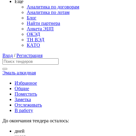
Еще
Аналитика по договорам
Аналитика по лотам
Блог
Найти партнера
Анкета ЭЦП
ОКЭД
ТН ВЭД
КАТО
Вход
/
Регистрация
Эмаль алкидная
Избранное
Общие
Поместить
Заметка
Отслеживать
В работу
До окончания тендера осталось:
дней