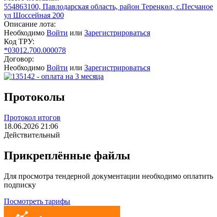
554863100, Павлодарская область, район Тереңкөл, с.Песчаное
ул Шоссейная 200
Описание лота:
Необходимо
Войти
или
Зарегистрироваться
Код ТРУ:
*03012.700.000078
Договор:
Необходимо
Войти
или
Зарегистрироваться
Протоколы
Протокол итогов
18.06.2026 21:06
Действительный
Прикреплённые файлы
Для просмотра тендерной документации необходимо оплатить
подписку
Посмотреть тарифы