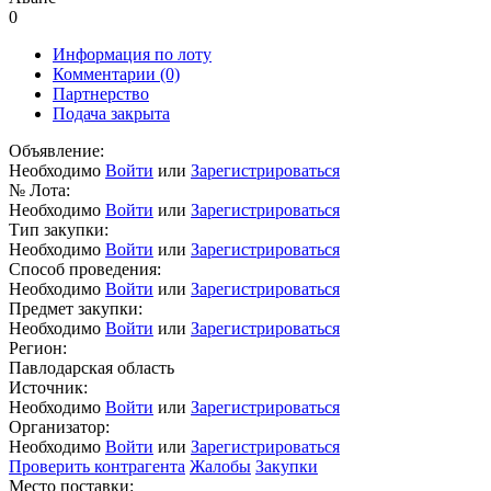
0
Информация по лоту
Комментарии
(0)
Партнерство
Подача закрыта
Объявление:
Необходимо
Войти
или
Зарегистрироваться
№ Лота:
Необходимо
Войти
или
Зарегистрироваться
Тип закупки:
Необходимо
Войти
или
Зарегистрироваться
Способ проведения:
Необходимо
Войти
или
Зарегистрироваться
Предмет закупки:
Необходимо
Войти
или
Зарегистрироваться
Регион:
Павлодарская область
Источник:
Необходимо
Войти
или
Зарегистрироваться
Организатор:
Необходимо
Войти
или
Зарегистрироваться
Проверить контрагента
Жалобы
Закупки
Место поставки: