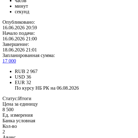
часов
минут
секунд
Опубликовано:
16.06.2026 20:59
Начало подачи:
16.06.2026 21:00
Завершение:
18.06.2026 21:01
Запланированная сумма:
17 000
RUB
2 967
USD
36
EUR
32
По курсу НБ РК на 06.08.2026
Статус:
Итоги
Цена за единицу
8 500
Ед. измерения
Банка условная
Кол-во
2
Аванс