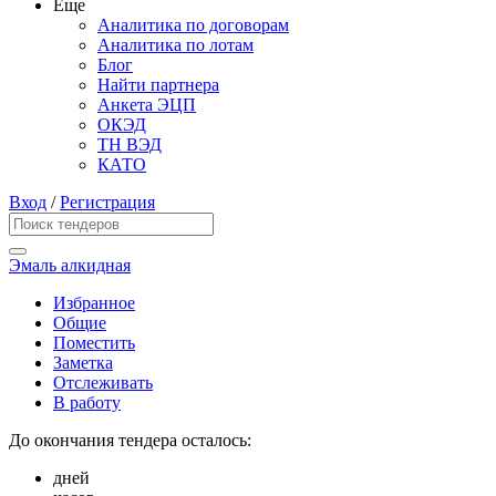
Еще
Аналитика по договорам
Аналитика по лотам
Блог
Найти партнера
Анкета ЭЦП
ОКЭД
ТН ВЭД
КАТО
Вход
/
Регистрация
Эмаль алкидная
Избранное
Общие
Поместить
Заметка
Отслеживать
В работу
До окончания тендера осталось:
дней