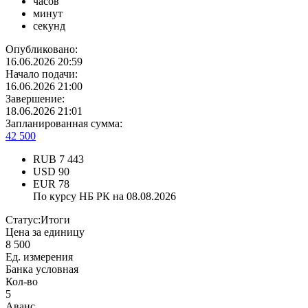
часов
минут
секунд
Опубликовано:
16.06.2026 20:59
Начало подачи:
16.06.2026 21:00
Завершение:
18.06.2026 21:01
Запланированная сумма:
42 500
RUB
7 443
USD
90
EUR
78
По курсу НБ РК на 08.08.2026
Статус:
Итоги
Цена за единицу
8 500
Ед. измерения
Банка условная
Кол-во
5
Аванс