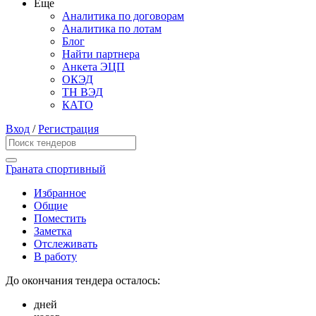
Еще
Аналитика по договорам
Аналитика по лотам
Блог
Найти партнера
Анкета ЭЦП
ОКЭД
ТН ВЭД
КАТО
Вход
/
Регистрация
Граната спортивный
Избранное
Общие
Поместить
Заметка
Отслеживать
В работу
До окончания тендера осталось:
дней