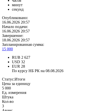
часов
минут
секунд
Опубликовано:
16.06.2026 20:57
Начало подачи:
16.06.2026 20:57
Завершение:
18.06.2026 20:57
Запланированная сумма:
15 000
RUB
2 627
USD
32
EUR
28
По курсу НБ РК на 08.08.2026
Статус:
Итоги
Цена за единицу
5 000
Ед. измерения
Штука
Кол-во
3
Аванс