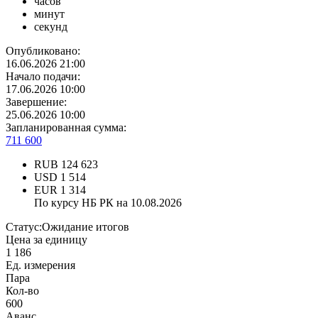
часов
минут
секунд
Опубликовано:
16.06.2026 21:00
Начало подачи:
17.06.2026 10:00
Завершение:
25.06.2026 10:00
Запланированная сумма:
711 600
RUB
124 623
USD
1 514
EUR
1 314
По курсу НБ РК на 10.08.2026
Статус:
Ожидание итогов
Цена за единицу
1 186
Ед. измерения
Пара
Кол-во
600
Аванс