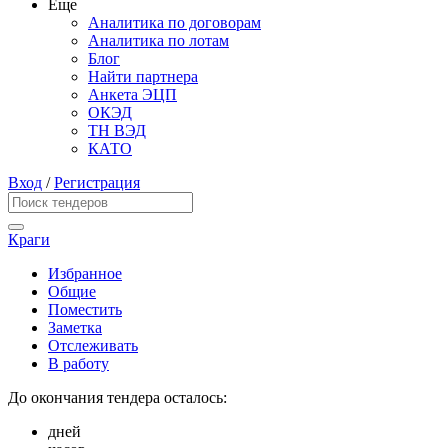
Еще
Аналитика по договорам
Аналитика по лотам
Блог
Найти партнера
Анкета ЭЦП
ОКЭД
ТН ВЭД
КАТО
Вход
/
Регистрация
Краги
Избранное
Общие
Поместить
Заметка
Отслеживать
В работу
До окончания тендера осталось:
дней