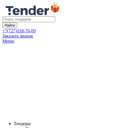
Найти
+7(727)318-76-09
Заказать звонок
Меню
Тендеры