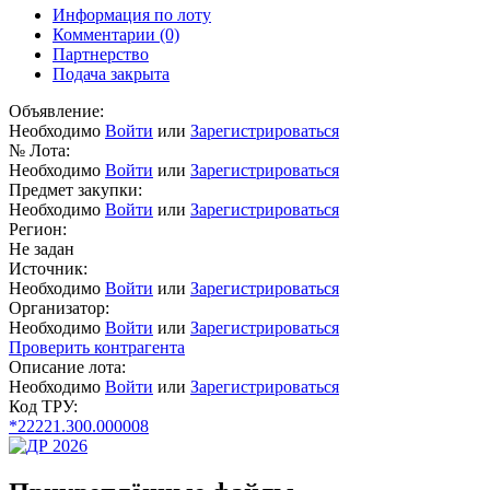
Информация по лоту
Комментарии
(0)
Партнерство
Подача закрыта
Объявление:
Необходимо
Войти
или
Зарегистрироваться
№ Лота:
Необходимо
Войти
или
Зарегистрироваться
Предмет закупки:
Необходимо
Войти
или
Зарегистрироваться
Регион:
Не задан
Источник:
Необходимо
Войти
или
Зарегистрироваться
Организатор:
Необходимо
Войти
или
Зарегистрироваться
Проверить контрагента
Описание лота:
Необходимо
Войти
или
Зарегистрироваться
Код ТРУ:
*22221.300.000008