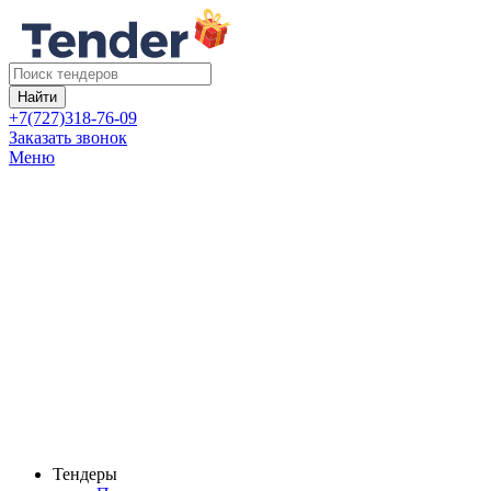
Найти
+7(727)318-76-09
Заказать звонок
Меню
Тендеры