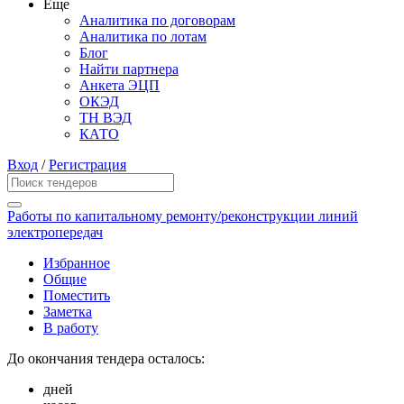
Еще
Аналитика по договорам
Аналитика по лотам
Блог
Найти партнера
Анкета ЭЦП
ОКЭД
ТН ВЭД
КАТО
Вход
/
Регистрация
Работы по капитальному ремонту/реконструкции линий
электропередач
Избранное
Общие
Поместить
Заметка
В работу
До окончания тендера осталось:
дней