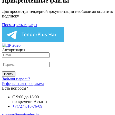
Прикреплённые файлы
Для просмотра тендерной документации необходимо оплатить
подписку
Посмотреть тарифы
Авторизация
Войти
Забыли пароль?
Реферальная программа
Есть вопросы?
С 9:00 до 18:00
по времени Астаны
+7(727)318-76-09
support@tenderplus.kz