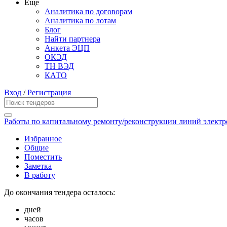
Еще
Аналитика по договорам
Аналитика по лотам
Блог
Найти партнера
Анкета ЭЦП
ОКЭД
ТН ВЭД
КАТО
Вход
/
Регистрация
Работы по капитальному ремонту/реконструкции линий электр
Избранное
Общие
Поместить
Заметка
В работу
До окончания тендера осталось:
дней
часов