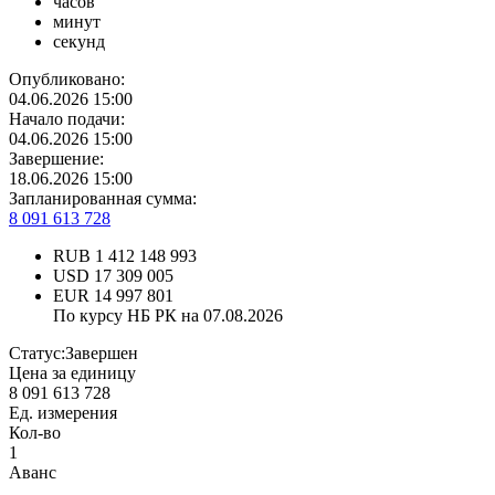
часов
минут
секунд
Опубликовано:
04.06.2026 15:00
Начало подачи:
04.06.2026 15:00
Завершение:
18.06.2026 15:00
Запланированная сумма:
8 091 613 728
RUB
1 412 148 993
USD
17 309 005
EUR
14 997 801
По курсу НБ РК на 07.08.2026
Статус:
Завершен
Цена за единицу
8 091 613 728
Ед. измерения
Кол-во
1
Аванс