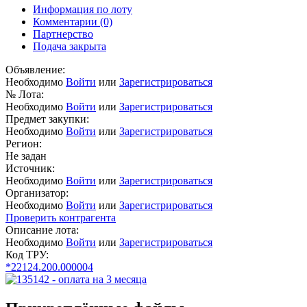
Информация по лоту
Комментарии
(0)
Партнерство
Подача закрыта
Объявление:
Необходимо
Войти
или
Зарегистрироваться
№ Лота:
Необходимо
Войти
или
Зарегистрироваться
Предмет закупки:
Необходимо
Войти
или
Зарегистрироваться
Регион:
Не задан
Источник:
Необходимо
Войти
или
Зарегистрироваться
Организатор:
Необходимо
Войти
или
Зарегистрироваться
Проверить контрагента
Описание лота:
Необходимо
Войти
или
Зарегистрироваться
Код ТРУ:
*22124.200.000004