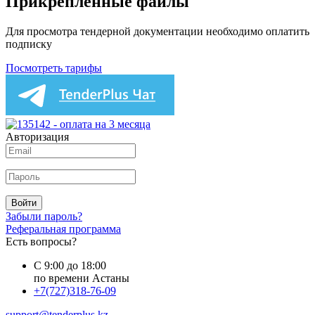
Прикреплённые файлы
Для просмотра тендерной документации необходимо оплатить
подписку
Посмотреть тарифы
Авторизация
Войти
Забыли пароль?
Реферальная программа
Есть вопросы?
С 9:00 до 18:00
по времени Астаны
+7(727)318-76-09
support@tenderplus.kz