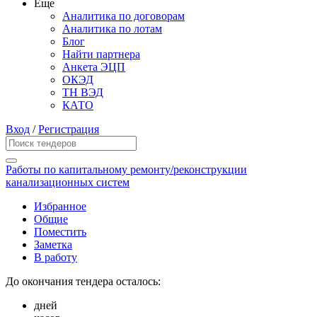
Еще
Аналитика по договорам
Аналитика по лотам
Блог
Найти партнера
Анкета ЭЦП
ОКЭД
ТН ВЭД
КАТО
Вход
/
Регистрация
Работы по капитальному ремонту/реконструкции
канализационных систем
Избранное
Общие
Поместить
Заметка
В работу
До окончания тендера осталось:
дней