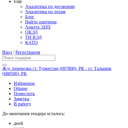
Еще
Аналитика по договорам
Аналитика по лотам
Блог
Найти партнера
Анкета ЭЦП
ОКЭД
ТН ВЭД
КАТО
Вход
/
Регистрация
Ж/д. перевозка ст. Туркестан (697800), РК - ст. Тальщик
(688500), РК
Избранное
Общие
Поместить
Заметка
В работу
До окончания тендера осталось:
дней