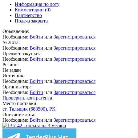
Информация по лоту
Комментарии
(0)
Партнерство
Подача закрыта
Объявление:
Необходимо
Войти
или
Зарегистрироваться
№ Лота:
Необходимо
Войти
или
Зарегистрироваться
Предмет закупки:
Необходимо
Войти
или
Зарегистрироваться
Регион:
Не задан
Источник:
Необходимо
Войти
или
Зарегистрироваться
Организатор:
Необходимо
Войти
или
Зарегистрироваться
Проверить контрагента
Место поставки:
ст. Тальщик (688500), РК
Описание лота:
Необходимо
Войти
или
Зарегистрироваться