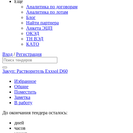
Еще
Аналитика по договорам
Аналитика по лотам
Блог
Найти партнера
Анкета ЭЦП
ОКЭД
ТН ВЭД
КАТО
Вход
/
Регистрация
Закуп: Растворитель Exxsol D60
Избранное
Общие
Поместить
Заметка
В работу
До окончания тендера осталось:
дней
часов