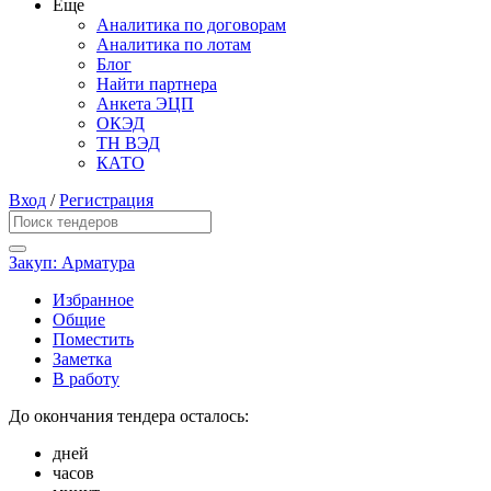
Еще
Аналитика по договорам
Аналитика по лотам
Блог
Найти партнера
Анкета ЭЦП
ОКЭД
ТН ВЭД
КАТО
Вход
/
Регистрация
Закуп: Арматура
Избранное
Общие
Поместить
Заметка
В работу
До окончания тендера осталось:
дней
часов