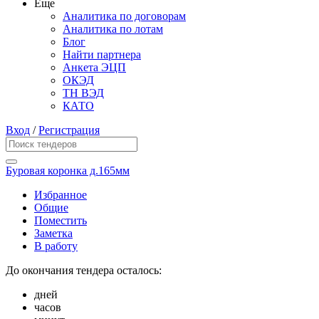
Еще
Аналитика по договорам
Аналитика по лотам
Блог
Найти партнера
Анкета ЭЦП
ОКЭД
ТН ВЭД
КАТО
Вход
/
Регистрация
Буровая коронка д.165мм
Избранное
Общие
Поместить
Заметка
В работу
До окончания тендера осталось:
дней
часов