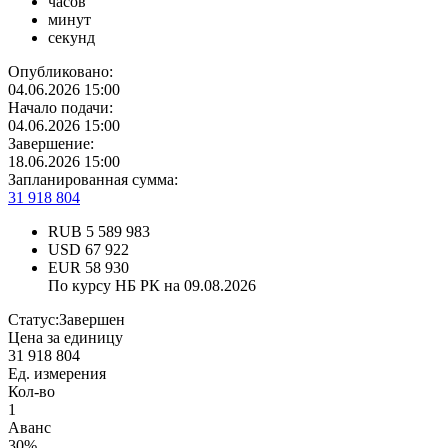
часов
минут
секунд
Опубликовано:
04.06.2026 15:00
Начало подачи:
04.06.2026 15:00
Завершение:
18.06.2026 15:00
Запланированная сумма:
31 918 804
RUB
5 589 983
USD
67 922
EUR
58 930
По курсу НБ РК на 09.08.2026
Статус:
Завершен
Цена за единицу
31 918 804
Ед. измерения
Кол-во
1
Аванс
30%