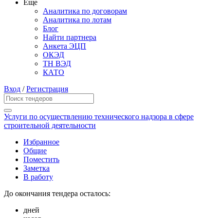
Еще
Аналитика по договорам
Аналитика по лотам
Блог
Найти партнера
Анкета ЭЦП
ОКЭД
ТН ВЭД
КАТО
Вход
/
Регистрация
Услуги по осуществлению технического надзора в сфере
строительной деятельности
Избранное
Общие
Поместить
Заметка
В работу
До окончания тендера осталось:
дней