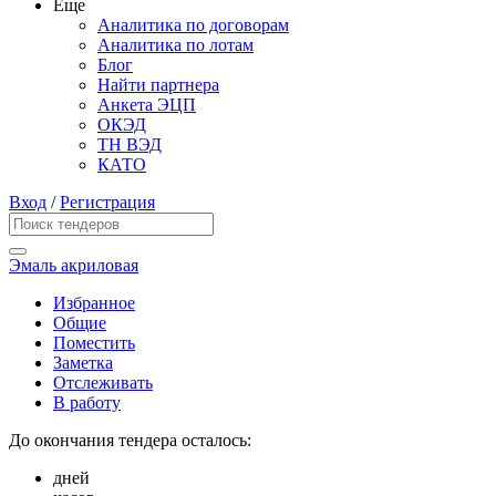
Еще
Аналитика по договорам
Аналитика по лотам
Блог
Найти партнера
Анкета ЭЦП
ОКЭД
ТН ВЭД
КАТО
Вход
/
Регистрация
Эмаль акриловая
Избранное
Общие
Поместить
Заметка
Отслеживать
В работу
До окончания тендера осталось:
дней