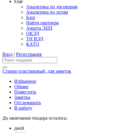
Еще
Аналитика по договорам
Аналитика по лотам
Блог
Найти партнера
Анкета ЭЦП
ОКЭД
ТН ВЭД
КАТО
Вход
/
Регистрация
Стикер пластиковый, для заметок
Избранное
Общие
Поместить
Заметка
Отслеживать
В работу
До окончания тендера осталось:
дней