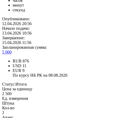
часов
минут
секунд
Опубликовано:
12.04.2026 20:56
Начало подачи:
13.04.2026 10:56
Завершение:
15.04.2026 11:56
Запланированная сумма:
5 000
RUB
876
USD
11
EUR
9
По курсу НБ РК на 08.08.2026
Статус:
Итоги
Цена за единицу
2 500
Ед. измерения
Штука
Кол-во
2
Аванс