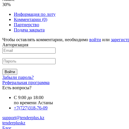
30%
Информация по лоту
Комментарии
(0)
Партнерство
Подача закрыта
Чтобы оставлять комментарии, необходимо
войти
или
зарегист
Авторизация
Войти
Забыли пароль?
Реферальная программа
Есть вопросы?
С 9:00 до 18:00
по времени Астаны
+7(727)318-76-09
support@tenderplus.kz
tenderpluskz
Блог