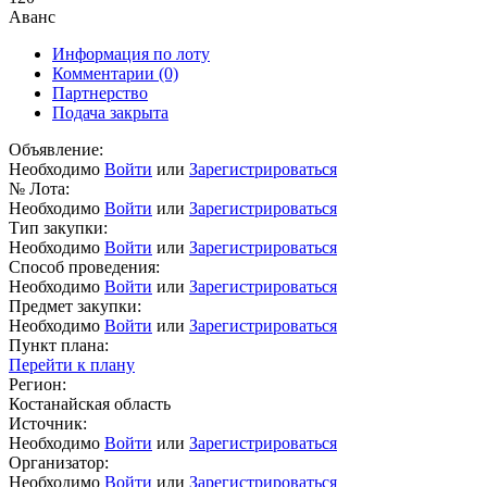
Аванс
Информация по лоту
Комментарии
(0)
Партнерство
Подача закрыта
Объявление:
Необходимо
Войти
или
Зарегистрироваться
№ Лота:
Необходимо
Войти
или
Зарегистрироваться
Тип закупки:
Необходимо
Войти
или
Зарегистрироваться
Способ проведения:
Необходимо
Войти
или
Зарегистрироваться
Предмет закупки:
Необходимо
Войти
или
Зарегистрироваться
Пункт плана:
Перейти к плану
Регион:
Костанайская область
Источник:
Необходимо
Войти
или
Зарегистрироваться
Организатор:
Необходимо
Войти
или
Зарегистрироваться