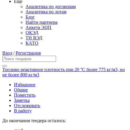
Еще
Аналитика по договорам
Аналитика по лотам
Блог
Найти партнера
Анкета ЭЦП
ОКЭД
ТН ВЭД
КАТО
Вход
/
Регистрация
Топливо реактивное плотность при 20 °С более 775 кг/м3, но
не более 800 кг/м3
Избранное
Общие
Поместить
Заметка
Отслеживать
В работу
До окончания тендера осталось: