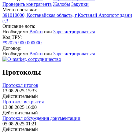
Проверить контрагента
Жалобы
Закупки
Место поставки:
391010000, Костанайская область, г.Костанай Аэропорт здани
е,3
Описание лота:
Необходимо
Войти
или
Зарегистрироваться
Код ТРУ:
*92025.900.000000
Договор:
Необходимо
Войти
или
Зарегистрироваться
Протоколы
Протокол итогов
13.08.2025 15:33
Действительный
Протокол вскрытия
13.08.2025 16:00
Действительный
Протокол обсуждения документации
05.08.2025 01:21
Действительный