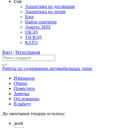
Еще
Аналитика по договорам
Аналитика по лотам
Блог
Найти партнера
Анкета ЭЦП
ОКЭД
ТН ВЭД
КАТО
Вход
/
Регистрация
Работы по содержанию автомобильных дорог
Избранное
Общие
Поместить
Заметка
Отслеживать
В работу
До окончания тендера осталось:
дней