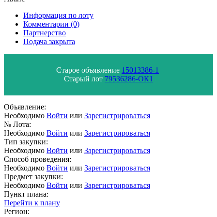
Информация по лоту
Комментарии
(0)
Партнерство
Подача закрыта
Старое объявление
15013386-1
Старый лот
79536286-ОК1
Объявление:
Необходимо
Войти
или
Зарегистрироваться
№ Лота:
Необходимо
Войти
или
Зарегистрироваться
Тип закупки:
Необходимо
Войти
или
Зарегистрироваться
Способ проведения:
Необходимо
Войти
или
Зарегистрироваться
Предмет закупки:
Необходимо
Войти
или
Зарегистрироваться
Пункт плана:
Перейти к плану
Регион: