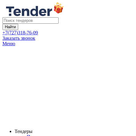
Найти
+7(727)318-76-09
Заказать звонок
Меню
Тендеры