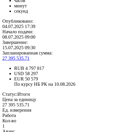
часов
минут
секунд
Опубликовано:
04.07.2025 17:39
Начало подачи:
08.07.2025 09:00
Завершение:
15.07.2025 09:30
Запланированная сумма:
27 395 535.71
RUB
4 797 817
USD
58 297
EUR
50 579
По курсу НБ РК на 10.08.2026
Статус:
Итоги
Цена за единицу
27 395 535.71
Ед. измерения
Работа
Кол-во
1
Аванс