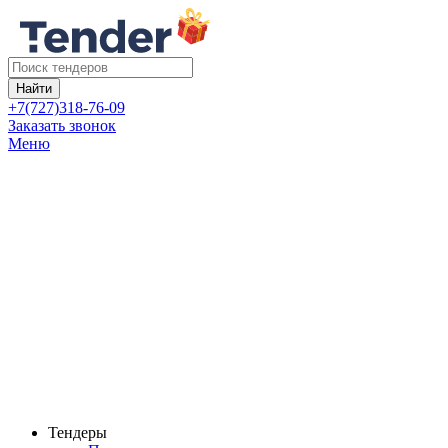
Найти
+7(727)318-76-09
Заказать звонок
Меню
Тендеры