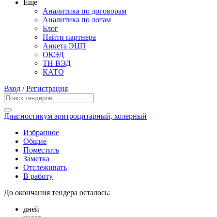
Еще
Аналитика по договорам
Аналитика по лотам
Блог
Найти партнера
Анкета ЭЦП
ОКЭД
ТН ВЭД
КАТО
Вход
/
Регистрация
Диагностикум эритроцитарный, холерный
Избранное
Общие
Поместить
Заметка
Отслеживать
В работу
До окончания тендера осталось:
дней