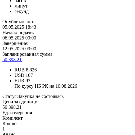
часов
минут
секунд
Опубликовано:
05.05.2025 18:43
Начало подачи:
06.05.2025 09:00
Завершение:
12.05.2025 09:00
Запланированная сумма:
50 398.21
RUB
8 826
USD
107
EUR
93
По курсу НБ РК на 10.08.2026
Статус:
Закупка не состоялась
Цена за единицу
50 398.21
Ед. измерения
Комплект
Кол-во
1
Аванс