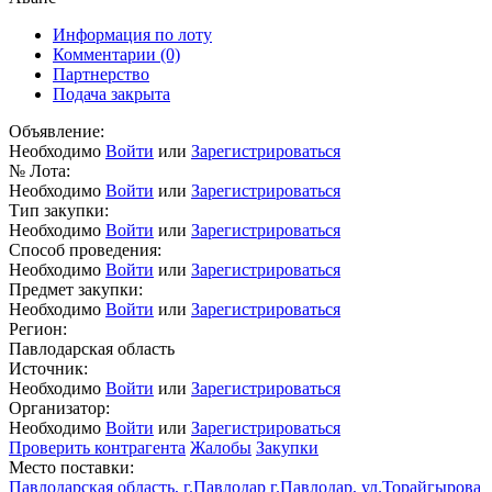
Информация по лоту
Комментарии
(0)
Партнерство
Подача закрыта
Объявление:
Необходимо
Войти
или
Зарегистрироваться
№ Лота:
Необходимо
Войти
или
Зарегистрироваться
Тип закупки:
Необходимо
Войти
или
Зарегистрироваться
Способ проведения:
Необходимо
Войти
или
Зарегистрироваться
Предмет закупки:
Необходимо
Войти
или
Зарегистрироваться
Регион:
Павлодарская область
Источник:
Необходимо
Войти
или
Зарегистрироваться
Организатор:
Необходимо
Войти
или
Зарегистрироваться
Проверить контрагента
Жалобы
Закупки
Место поставки:
Павлодарская область, г.Павлодар г.Павлодар, ул.Торайгырова