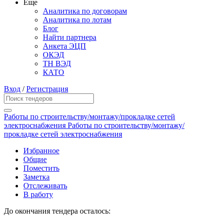
Еще
Аналитика по договорам
Аналитика по лотам
Блог
Найти партнера
Анкета ЭЦП
ОКЭД
ТН ВЭД
КАТО
Вход
/
Регистрация
Работы по строительству/монтажу/прокладке сетей
электроснабжения Работы по строительству/монтажу/
прокладке сетей электроснабжения
Избранное
Общие
Поместить
Заметка
Отслеживать
В работу
До окончания тендера осталось: