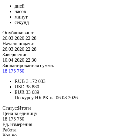
дней
часов
минут
секунд
Опубликовано:
26.03.2020 22:28
Начало подачи:
26.03.2020 22:28
Завершение:
10.04.2020 22:30
Запланированная сумма:
18 175 750
RUB
3 172 033
USD
38 880
EUR
33 689
По курсу НБ РК на 06.08.2026
Статус:
Итоги
Цена за единицу
18 175 750
Ед. измерения
Работа
Кол-во