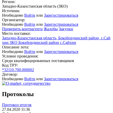
Регион:
Западно-Казахстанская область (ЗКО)
Источник:
Необходимо
Войти
или
Зарегистрироваться
Организатор:
Необходимо
Войти
или
Зарегистрироваться
Проверить контрагента
Жалобы
Закупки
Место поставки:
Западно-Казахстанская область, Бокейординский район, с.Сай
хин ЗКО Бокейординский район с.Сайхин
Описание лота:
Необходимо
Войти
или
Зарегистрироваться
Условие проведения:
Среди квалифицированных поставщиков
Код ТРУ:
*32110.700.000002
Договор:
Необходимо
Войти
или
Зарегистрироваться
Протоколы
Протокол итогов
27.04.2020 11:36