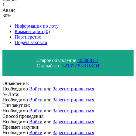
1
Аванс
30%
Информация по лоту
Комментарии
(0)
Партнерство
Подача закрыта
Старое объявление
4058881-1
Старый лот
32137239-КПКО1
Объявление:
Необходимо
Войти
или
Зарегистрироваться
№ Лота:
Необходимо
Войти
или
Зарегистрироваться
Тип закупки:
Необходимо
Войти
или
Зарегистрироваться
Способ проведения:
Необходимо
Войти
или
Зарегистрироваться
Предмет закупки:
Необходимо
Войти
или
Зарегистрироваться