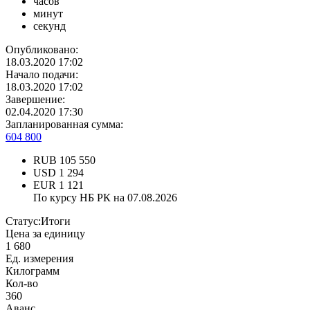
часов
минут
секунд
Опубликовано:
18.03.2020 17:02
Начало подачи:
18.03.2020 17:02
Завершение:
02.04.2020 17:30
Запланированная сумма:
604 800
RUB
105 550
USD
1 294
EUR
1 121
По курсу НБ РК на 07.08.2026
Статус:
Итоги
Цена за единицу
1 680
Ед. измерения
Килограмм
Кол-во
360
Аванс