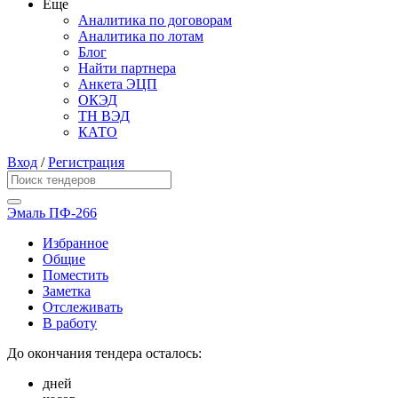
Еще
Аналитика по договорам
Аналитика по лотам
Блог
Найти партнера
Анкета ЭЦП
ОКЭД
ТН ВЭД
КАТО
Вход
/
Регистрация
Эмаль ПФ-266
Избранное
Общие
Поместить
Заметка
Отслеживать
В работу
До окончания тендера осталось:
дней