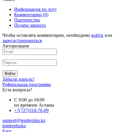
Информация по лоту
Комментарии
(0)
Партнерство
Подача закрыта
Чтобы оставлять комментарии, необходимо
войти
или
зарегистрироваться
Авторизация
Войти
Забыли пароль?
Реферальная программа
Есть вопросы?
С 9:00 до 18:00
по времени Астаны
+7(727)318-76-09
support@tenderplus.kz
tenderpluskz
Блог