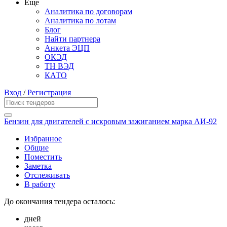
Еще
Аналитика по договорам
Аналитика по лотам
Блог
Найти партнера
Анкета ЭЦП
ОКЭД
ТН ВЭД
КАТО
Вход
/
Регистрация
Бензин для двигателей с искровым зажиганием марка АИ-92
Избранное
Общие
Поместить
Заметка
Отслеживать
В работу
До окончания тендера осталось:
дней