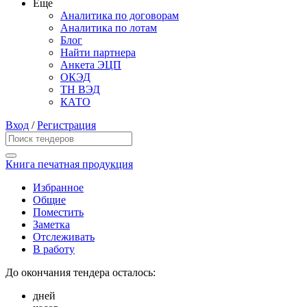
Еще
Аналитика по договорам
Аналитика по лотам
Блог
Найти партнера
Анкета ЭЦП
ОКЭД
ТН ВЭД
КАТО
Вход
/
Регистрация
Книга печатная продукция
Избранное
Общие
Поместить
Заметка
Отслеживать
В работу
До окончания тендера осталось:
дней