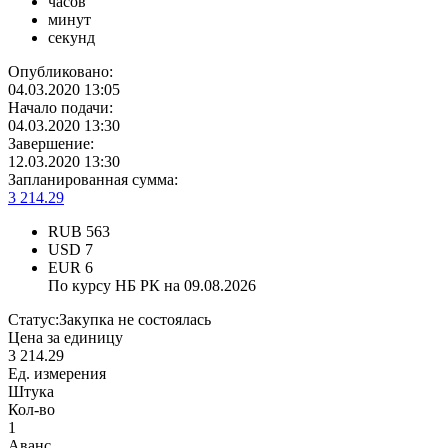
часов
минут
секунд
Опубликовано:
04.03.2020 13:05
Начало подачи:
04.03.2020 13:30
Завершение:
12.03.2020 13:30
Запланированная сумма:
3 214.29
RUB
563
USD
7
EUR
6
По курсу НБ РК на 09.08.2026
Статус:
Закупка не состоялась
Цена за единицу
3 214.29
Ед. измерения
Штука
Кол-во
1
Аванс