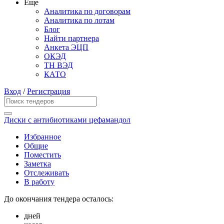
Еще
Аналитика по договорам
Аналитика по лотам
Блог
Найти партнера
Анкета ЭЦП
ОКЭД
ТН ВЭД
КАТО
Вход
/
Регистрация
Диски с антибиотиками цефамандол
Избранное
Общие
Поместить
Заметка
Отслеживать
В работу
До окончания тендера осталось:
дней