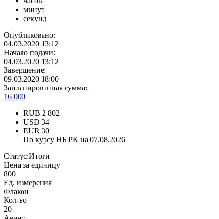
часов
минут
секунд
Опубликовано:
04.03.2020 13:12
Начало подачи:
04.03.2020 13:12
Завершение:
09.03.2020 18:00
Запланированная сумма:
16 000
RUB
2 802
USD
34
EUR
30
По курсу НБ РК на 07.08.2026
Статус:
Итоги
Цена за единицу
800
Ед. измерения
Флакон
Кол-во
20
Аванс