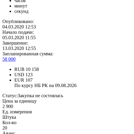
часов
минут
секунд
Опубликовано:
04.03.2020 12:53
Начало подачи:
05.03.2020 11:55
Завершение:
13.03.2020 12:55
Запланированная сумма:
58 000
RUB
10 158
USD
123
EUR
107
По курсу НБ РК на 09.08.2026
Статус:
Закупка не состоялась
Цена за единицу
2 900
Ед. измерения
Штука
Кол-во
20
Аванс