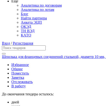
Еще
Аналитика по договорам
Аналитика по лотам
Блог
Найти партнера
Анкета ЭЦП
ОКЭД
ТН ВЭД
КАТО
Вход
/
Регистрация
Шпилька для фланцевых соединений стальной, диаметр 10 мм, 
Избранное
Общие
Поместить
Заметка
Отслеживать
В работу
До окончания тендера осталось:
дней